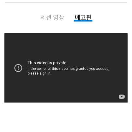
세션 영상
예고편