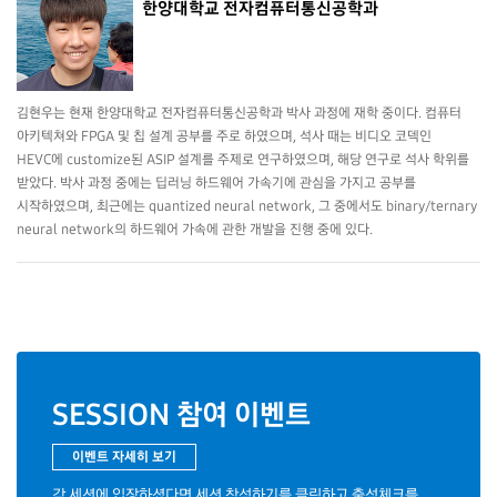
한양대학교 전자컴퓨터통신공학과
김현우는 현재 한양대학교 전자컴퓨터통신공학과 박사 과정에 재학 중이다. 컴퓨터
아키텍쳐와 FPGA 및 칩 설계 공부를 주로 하였으며, 석사 때는 비디오 코덱인
HEVC에 customize된 ASIP 설계를 주제로 연구하였으며, 해당 연구로 석사 학위를
받았다. 박사 과정 중에는 딥러닝 하드웨어 가속기에 관심을 가지고 공부를
시작하였으며, 최근에는 quantized neural network, 그 중에서도 binary/ternary
neural network의 하드웨어 가속에 관한 개발을 진행 중에 있다.
SESSION 참여 이벤트
이벤트 자세히 보기
각 세션에 입장하셨다면 세션 착석하기를 클릭하고 출석체크를